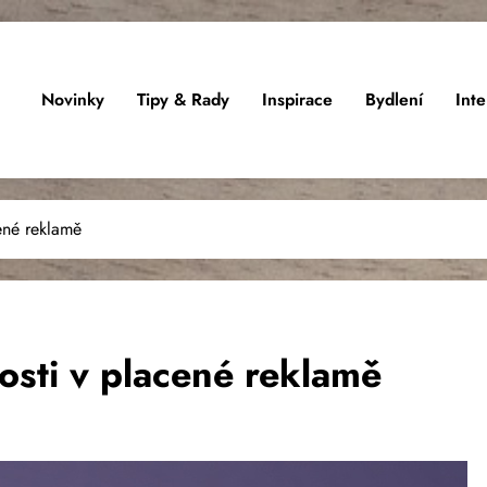
Novinky
Tipy & Rady
Inspirace
Bydlení
Inte
cené reklamě
tosti v placené reklamě