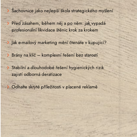
Šachovnice jako nejlepší škola strategického myšlení
Před zásahem, během něj a po něm: jak vypadá
profesionální likvidace štěnic krok za krokem
Jak e-mailový marketing mění čtenáře v kupující?
Brány na klíč – komplexní řešení bez starostí
Stabilní a dlouhodobé řešení hygienických rizik
zajistí odborná deratizace
Odhalte skryté příležitosti v placené reklamě