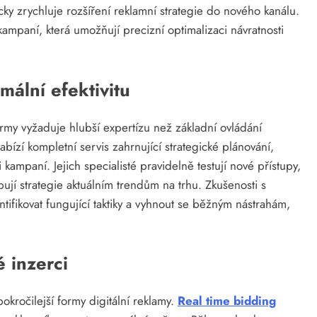
icky zrychluje rozšíření reklamní strategie do nového kanálu.
kampaní, která umožňují precizní optimalizaci návratnosti
mální efektivitu
ormy vyžaduje hlubší expertízu než základní ovládání
bízí kompletní servis zahrnující strategické plánování,
ampaní. Jejich specialisté pravidelně testují nové přístupy,
ují strategie aktuálním trendům na trhu. Zkušenosti s
tifikovat fungující taktiky a vyhnout se běžným nástrahám,
 inzerci
okročilejší formy digitální reklamy.
Real time bidding