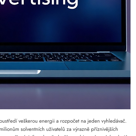
soustředí veškerou energii a rozpočet na jeden vyhledávač.
 milionům solventních uživatelů za výrazně příznivějších